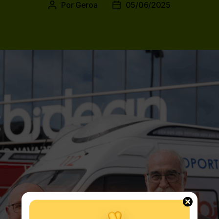
Por
Geroa
05/06/2025