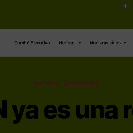
Comité Ejecutivo
Noticias
Nuestras Ideas
NOTICIAS
SOCIALVERDE
 ya es una r