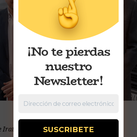
¡No te pierdas
nuestro
Newsletter!
e Irati Aizpurua