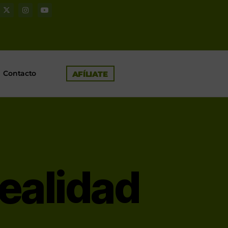
Contacto
AFÍLIATE
ealidad