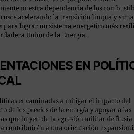
mente nuestra dependencia de los combustib
s rusos acelerando la transición limpia y aun
s para lograr un sistema energético más resil
rdadera Unión de la Energía.
IENTACIONES EN POLÍTI
SCAL
líticas encaminadas a mitigar el impacto del
o de los precios de la energía y apoyar a las
as que huyen de la agresión militar de Rusia
a contribuirán a una orientación expansioni