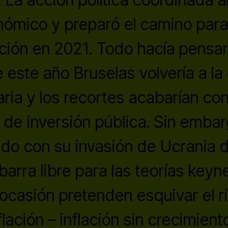
ómico y preparó el camino para
ción en 2021. Todo hacía pensar
e este año Bruselas volvería a la
ria y los recortes acabarían con 
de inversión pública. Sin embar
do con su invasión de Ucrania de
barra libre para las teorías keyn
 ocasión pretenden esquivar el r
lación – inflación sin crecimiento