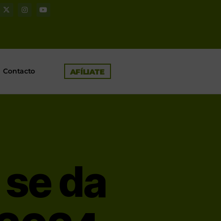
Contacto
AFÍLIATE
 se da