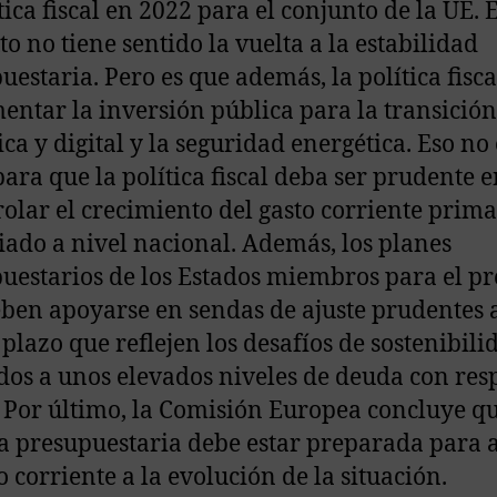
tica fiscal en 2022 para el conjunto de la UE. 
to no tiene sentido la vuelta a la estabilidad
uestaria. Pero es que además, la política fisc
entar la inversión pública para la transición
ica y digital y la seguridad energética. Eso no 
para que la política fiscal deba ser prudente 
rolar el crecimiento del gasto corriente prima
iado a nivel nacional. Además, los planes
uestarios de los Estados miembros para el p
ben apoyarse en sendas de ajuste prudentes 
plazo que reflejen los desafíos de sostenibili
dos a unos elevados niveles de deuda con res
. Por último, la Comisión Europea concluye qu
ca presupuestaria debe estar preparada para a
o corriente a la evolución de la situación.