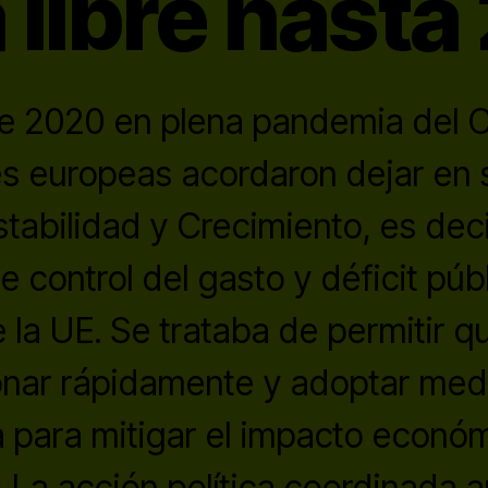
 libre hast
e 2020 en plena pandemia del Co
es europeas acordaron dejar en
tabilidad y Crecimiento, es decir
e control del gasto y déficit púb
 la UE. Se trataba de permitir q
onar rápidamente y adoptar med
para mitigar el impacto económ
s. La acción política coordinada 