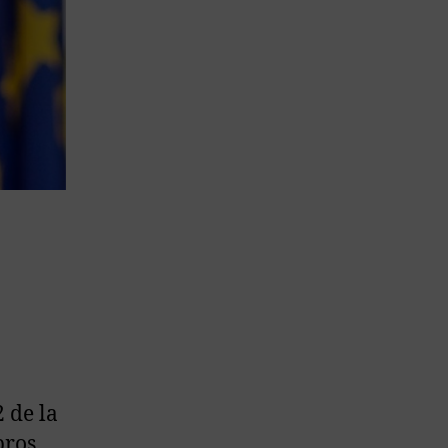
 de la
bros