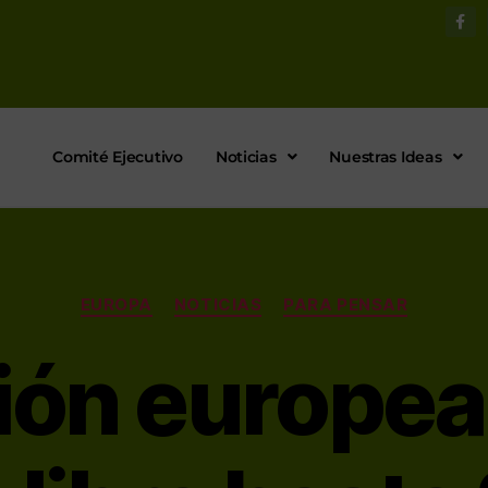
Comité Ejecutivo
Noticias
Nuestras Ideas
EUROPA
NOTICIAS
PARA PENSAR
ión europea