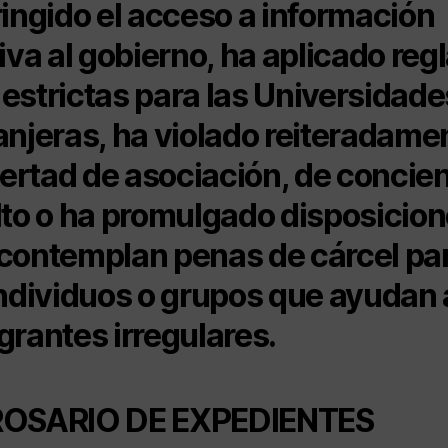
ringido el acceso a información
tiva al gobierno, ha aplicado reg
estrictas para las Universidade
anjeras, ha violado reiteradame
ibertad de asociación, de concie
lto o ha promulgado disposicio
contemplan penas de cárcel pa
individuos o grupos que ayudan 
grantes irregulares.
ROSARIO DE EXPEDIENTES