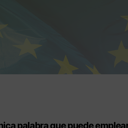
nica palabra que puede emplea