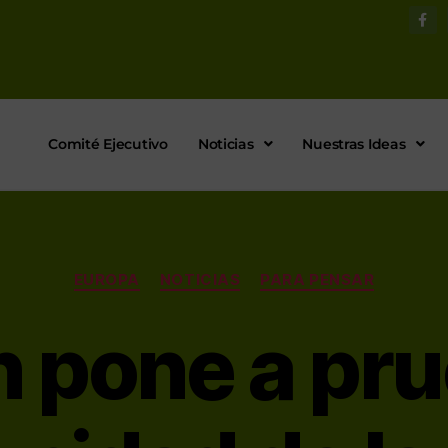
Comité Ejecutivo
Noticias
Nuestras Ideas
EUROPA
NOTICIAS
PARA PENSAR
 pone a pru