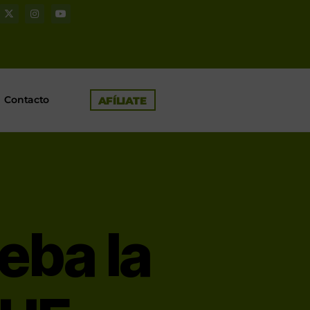
Contacto
AFÍLIATE
eba la