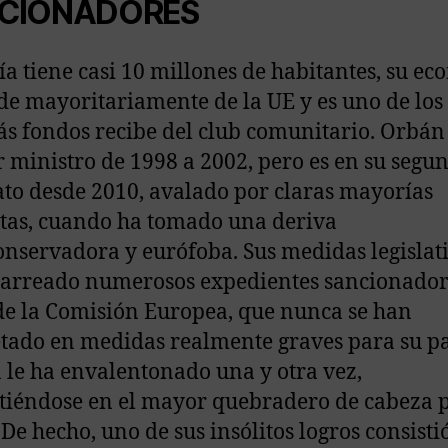
CIONADORES
a tiene casi 10 millones de habitantes, su e
e mayoritariamente de la UE y es uno de los 
s fondos recibe del club comunitario. Orbán
 ministro de 1998 a 2002, pero es en su segu
o desde 2010, avalado por claras mayorías
tas, cuando ha tomado una deriva
onservadora y eurófoba. Sus medidas legislati
arreado numerosos expedientes sancionador
de la Comisión Europea, que nunca se han
tado en medidas realmente graves para su pa
a le ha envalentonado una y otra vez,
tiéndose en el mayor quebradero de cabeza 
. De hecho, uno de sus insólitos logros consisti